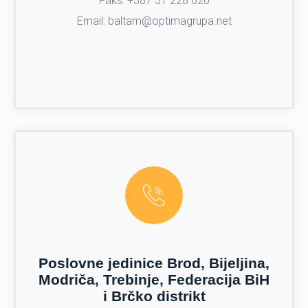
Faks: +387 51 228 620
Email: baltam@optimagrupa.net
Poslovne jedinice Brod, Bijeljina,
Modriča, Trebinje, Federacija BiH
i Brčko distrikt