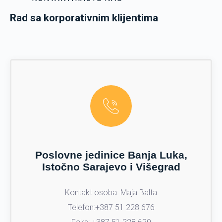
Rad sa korporativnim klijentima
Poslovne jedinice Banja Luka,
Istočno Sarajevo i Višegrad
Kontakt osoba: Maja Balta
Telefon:+387 51 228 676