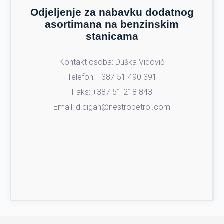
Odjeljenje za nabavku dodatnog
asortimana na benzinskim
stanicama
Kontakt osoba: Duška Vidović
Telefon: +387 51 490 391
Faks: +387 51 218 843
Email: d.cigan@nestropetrol.com