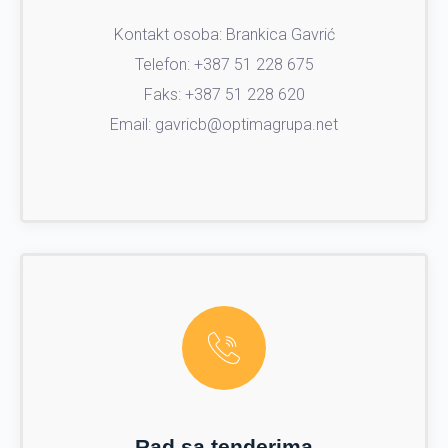
Kontakt osoba: Brankica Gavrić
Telefon: +387 51 228 675
Faks: +387 51 228 620
Email: gavricb@optimagrupa.net
Rad sa tenderima