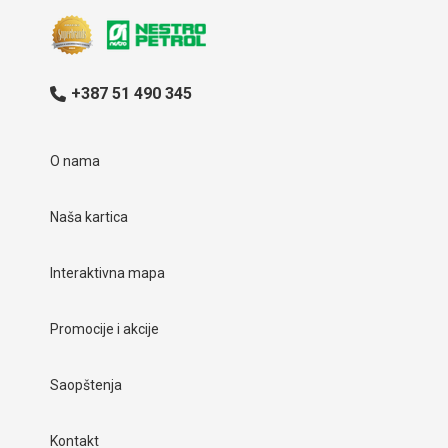
+387 51 490 345
O nama
Naša kartica
Interaktivna mapa
Promocije i akcije
Saopštenja
Kontakt