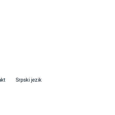
akt
Srpski jezik