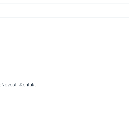
e
Novosti
›
Kontakt