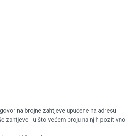
odgovor na brojne zahtjeve upućene na adresu
 zahtjeve i u što većem broju na njih pozitivno