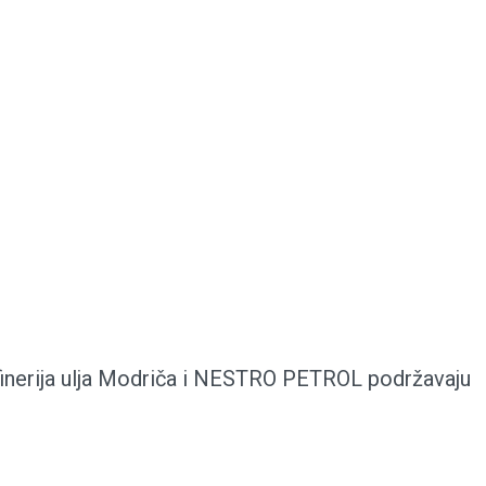
finerija ulja Modriča i NESTRO PETROL podržavaju