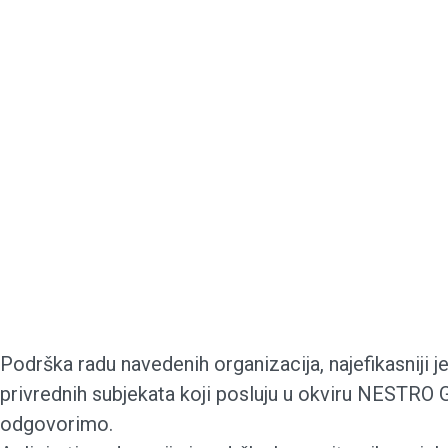
Podrška radu navedenih organizacija, najefikasniji 
privrednih subjekata koji posluju u okviru NESTRO 
odgovorimo.