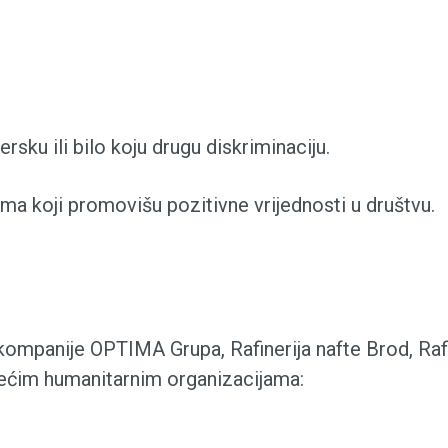
rsku ili bilo koju drugu diskriminaciju.
a koji promovišu pozitivne vrijednosti u društvu.
kompanije OPTIMA Grupa, Rafinerija nafte Brod, Ra
edećim humanitarnim organizacijama: