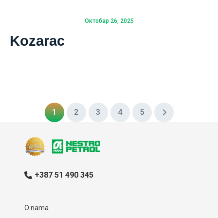
Октобар 26, 2025
Kozarac
1
2
3
4
5
+387 51 490 345
O nama