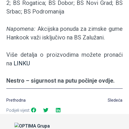
2; BS Rogatica; BS Dobor; BS Novi Grad; BS
Srbac; BS Podromanija
Napomena:
Akcijska ponuda za zimske gume
Hankook važi isključivo na BS Zalužani.
Više detalja o proizvodima možete pronaći
na
LINKU
Nestro – sigurnost na putu počinje ovdje.
Prethodna
Sledeća
Podijeli vijest: